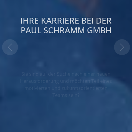
IHRE KARRIERE BEI DER
PAUL SCHRAMM GMBH
Sie sind auf der Suche nach einer neuen
Herausforderung und möchten Teil eines
motivierten und zukunftsorientierten
Teams sein?
Unsere Stellenaus­schreibungen