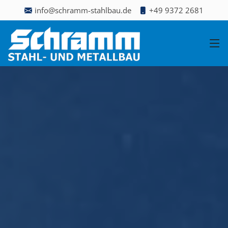
info@schramm-stahlbau.de
+49 9372 2681