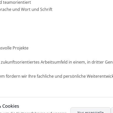
und teamorientiert
rache und Wort und Schrift
volle Projekte
 zukunftsorientiertes Arbeitsumfeld in einem, in dritter G
em fördern wir Ihre fachliche und persönliche Weiterentwic
& Cookies
Nur essenzielle