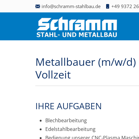
info@schramm-stahlbau.de
+49 9372 2
Metallbauer (m/w/d) 
Vollzeit
IHRE AUFGABEN
Blechbearbeitung
Edelstahlbearbeitung
Bedienung unserer CNC-Plasma Maschi