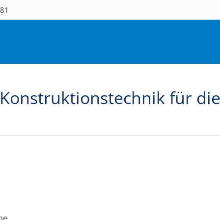
681
Konstruktionstechnik für die
ne