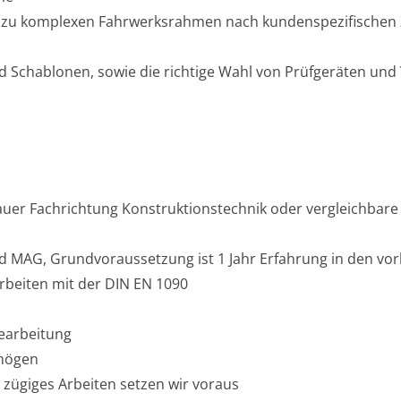
n zu komplexen Fahrwerksrahmen nach kundenspezifischen 
nd Schablonen, sowie die richtige Wahl von Prüfgeräten un
auer Fachrichtung Konstruktionstechnik oder vergleichbare
 MAG, Grundvoraussetzung ist 1 Jahr Erfahrung in den vo
beiten mit der DIN EN 1090
earbeitung
rmögen
 zügiges Arbeiten setzen wir voraus