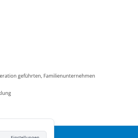
eneration geführten, Familienunternehmen
klung
Einstellungen