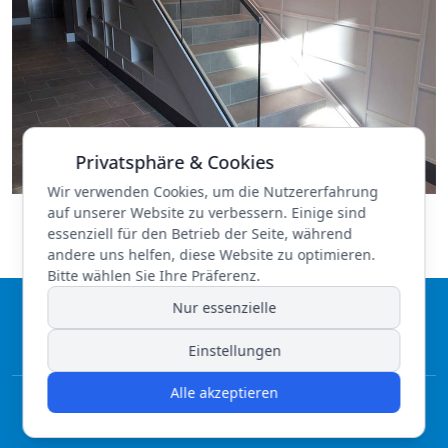
Privatsphäre & Cookies
Wir verwenden Cookies, um die Nutzererfahrung
auf unserer Website zu verbessern. Einige sind
essenziell für den Betrieb der Seite, während
andere uns helfen, diese Website zu optimieren.
Bitte wählen Sie Ihre Präferenz.
Nur essenzielle
Datenschutz
|
Impressum
|
Downloads
Einstellungen
Alle akzeptieren
© 2026 Paul Schramm GmbH. Alle Rechte vorbehalten.
Webentwicklung
REIKEM Webentwicklung